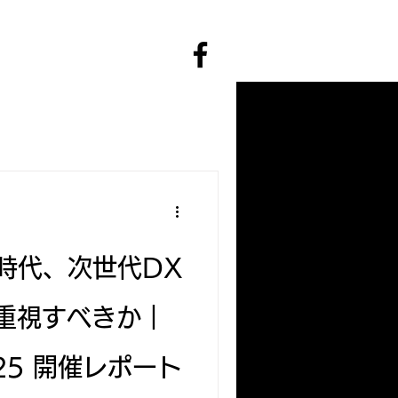
ト時代、次世代DX
重視すべきか｜
/25 開催レポート