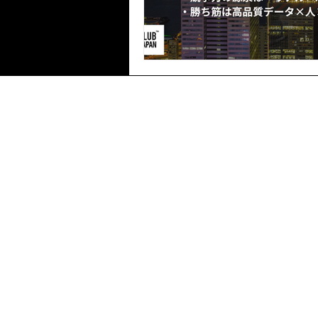
CDO Club Japan
一般社団法人CDO Club Japan
東京都渋谷区桜丘町26-1 セルリ
webmaster@cdoclub.jp
© 2022 CDO Club Japan All rights reserved